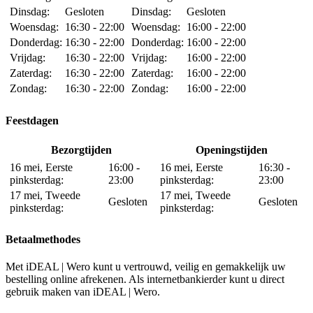
Dinsdag:
Gesloten
Dinsdag:
Gesloten
Woensdag:
16:30 - 22:00
Woensdag:
16:00 - 22:00
Donderdag:
16:30 - 22:00
Donderdag:
16:00 - 22:00
Vrijdag:
16:30 - 22:00
Vrijdag:
16:00 - 22:00
Zaterdag:
16:30 - 22:00
Zaterdag:
16:00 - 22:00
Zondag:
16:30 - 22:00
Zondag:
16:00 - 22:00
Feestdagen
Bezorgtijden
Openingstijden
16 mei, Eerste
16:00 -
16 mei, Eerste
16:30 -
pinksterdag:
23:00
pinksterdag:
23:00
17 mei, Tweede
17 mei, Tweede
Gesloten
Gesloten
pinksterdag:
pinksterdag:
Betaalmethodes
Met iDEAL | Wero kunt u vertrouwd, veilig en gemakkelijk uw
bestelling online afrekenen. Als internetbankierder kunt u direct
gebruik maken van iDEAL | Wero.