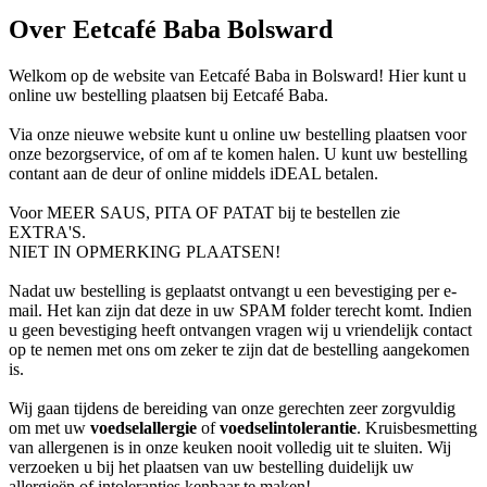
Over Eetcafé Baba Bolsward
Welkom op de website van Eetcafé Baba in Bolsward! Hier kunt u
online uw bestelling plaatsen bij Eetcafé Baba.
Via onze nieuwe website kunt u online uw bestelling plaatsen voor
onze bezorgservice, of om af te komen halen. U kunt uw bestelling
contant aan de deur of online middels iDEAL betalen.
Voor MEER SAUS, PITA OF PATAT bij te bestellen zie
EXTRA'S.
NIET IN OPMERKING PLAATSEN!
Nadat uw bestelling is geplaatst ontvangt u een bevestiging per e-
mail. Het kan zijn dat deze in uw SPAM folder terecht komt. Indien
u geen bevestiging heeft ontvangen vragen wij u vriendelijk contact
op te nemen met ons om zeker te zijn dat de bestelling aangekomen
is.
Wij gaan tijdens de bereiding van onze gerechten zeer zorgvuldig
om met uw
voedselallergie
of
voedselintolerantie
. Kruisbesmetting
van allergenen is in onze keuken nooit volledig uit te sluiten. Wij
verzoeken u bij het plaatsen van uw bestelling duidelijk uw
allergieën of intoleranties kenbaar te maken!