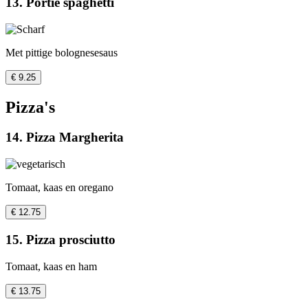
13. Portie spaghetti
Met pittige bolognesesaus
€ 9.25
Pizza's
14. Pizza Margherita
Tomaat, kaas en oregano
€ 12.75
15. Pizza prosciutto
Tomaat, kaas en ham
€ 13.75