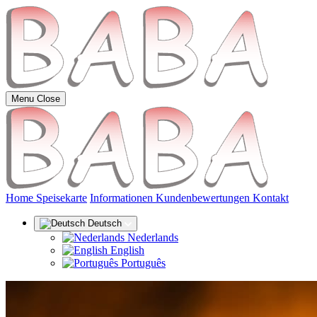
Menu
Close
(aktuell)
Home
Speisekarte
Informationen
Kundenbewertungen
Kontakt
Deutsch
Nederlands
English
Português