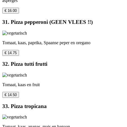
asperges
€ 16.00
31. Pizza pepperoni (GEEN VLEES !!)
Tomaat, kaas, paprika, Spaanse peper en oregano
€ 14.75
32. Pizza tutti frutti
Tomaat, kaas en fruit
€ 14.50
33. Pizza tropicana
Tomaat, kaas, ananas, mais en banaan