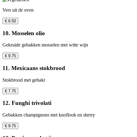
Vers uit de oven
€ 6.50
10. Mosselen olio
Gekruide gebakken mosselen met witte wijn
€ 9.75
11. Mexicaans stokbrood
Stokbrood met gehakt
€ 7.75
12. Funghi trivolati
Gebakken champignons met knoflook en sherry
€ 9.75