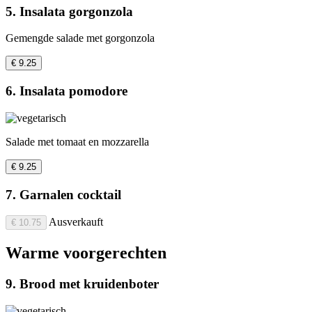
5. Insalata gorgonzola
Gemengde salade met gorgonzola
€ 9.25
6. Insalata pomodore
Salade met tomaat en mozzarella
€ 9.25
7. Garnalen cocktail
Ausverkauft
€ 10.75
Warme voorgerechten
9. Brood met kruidenboter