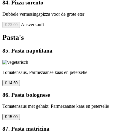
84. Pizza sorento
Dubbele verrassingspizza voor de grote eter
Ausverkauft
€ 23.00
Pasta's
85. Pasta napolitana
Tomatensaus, Parmezaanse kaas en peterselie
€ 14.50
86. Pasta bolognese
Tomatensaus met gehakt, Parmezaanse kaas en peterselie
€ 15.00
87. Pasta matricina