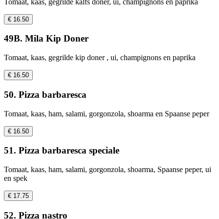
Tomaat, kaas, gegrilde kalfs doner, ui, champignons en paprika
€ 16.50
49B. Mila Kip Doner
Tomaat, kaas, gegrilde kip doner , ui, champignons en paprika
€ 16.50
50. Pizza barbaresca
Tomaat, kaas, ham, salami, gorgonzola, shoarma en Spaanse peper
€ 16.50
51. Pizza barbaresca speciale
Tomaat, kaas, ham, salami, gorgonzola, shoarma, Spaanse peper, ui
en spek
€ 17.75
52. Pizza nastro