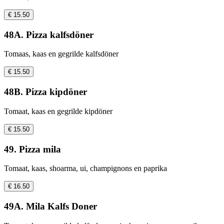
€ 15.50
48A. Pizza kalfsdöner
Tomaas, kaas en gegrilde kalfsdöner
€ 15.50
48B. Pizza kipdöner
Tomaat, kaas en gegrilde kipdöner
€ 15.50
49. Pizza mila
Tomaat, kaas, shoarma, ui, champignons en paprika
€ 16.50
49A. Mila Kalfs Doner