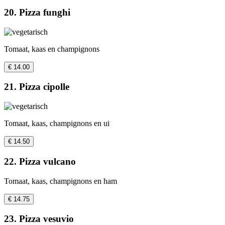
20. Pizza funghi
Tomaat, kaas en champignons
€ 14.00
21. Pizza cipolle
Tomaat, kaas, champignons en ui
€ 14.50
22. Pizza vulcano
Tomaat, kaas, champignons en ham
€ 14.75
23. Pizza vesuvio