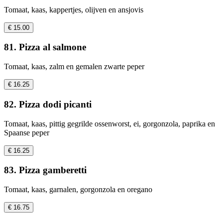
Tomaat, kaas, kappertjes, olijven en ansjovis
€ 15.00
81. Pizza al salmone
Tomaat, kaas, zalm en gemalen zwarte peper
€ 16.25
82. Pizza dodi picanti
Tomaat, kaas, pittig gegrilde ossenworst, ei, gorgonzola, paprika en
Spaanse peper
€ 16.25
83. Pizza gamberetti
Tomaat, kaas, garnalen, gorgonzola en oregano
€ 16.75