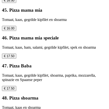
€ 16.50
45. Pizza mama mia
Tomaat, kaas, gegrilde kipfilet en shoarma
€ 16.00
46. Pizza mama mia speciale
Tomaat, kaas, ham, salami, gegrilde kipfilet, spek en shoarma
€ 17.50
47. Pizza Baba
Tomaat, kaas, gegrilde kipfilet, shoarma, paprika, mozzarella,
spinazie en Spaanse peper
€ 17.50
48. Pizza shoarma
Tomaat, kaas en shoarma