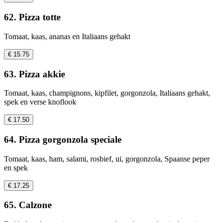
62. Pizza totte
Tomaat, kaas, ananas en Italiaans gehakt
€ 15.75
63. Pizza akkie
Tomaat, kaas, champignons, kipfilet, gorgonzola, Italiaans gehakt,
spek en verse knoflook
€ 17.50
64. Pizza gorgonzola speciale
Tomaat, kaas, ham, salami, rosbief, ui, gorgonzola, Spaanse peper
en spek
€ 17.25
65. Calzone