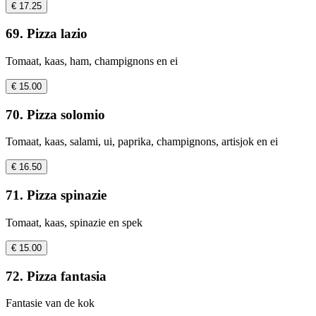
€ 17.25
69. Pizza lazio
Tomaat, kaas, ham, champignons en ei
€ 15.00
70. Pizza solomio
Tomaat, kaas, salami, ui, paprika, champignons, artisjok en ei
€ 16.50
71. Pizza spinazie
Tomaat, kaas, spinazie en spek
€ 15.00
72. Pizza fantasia
Fantasie van de kok