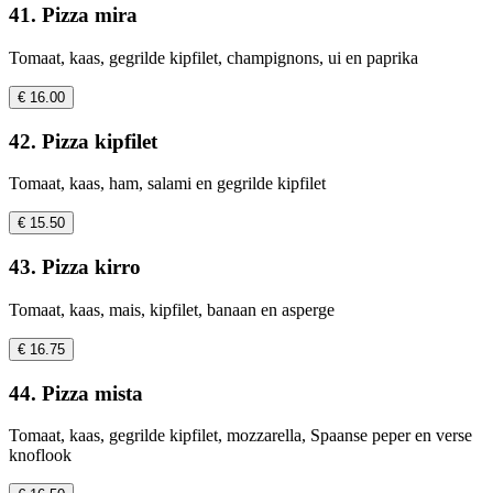
41. Pizza mira
Tomaat, kaas, gegrilde kipfilet, champignons, ui en paprika
€ 16.00
42. Pizza kipfilet
Tomaat, kaas, ham, salami en gegrilde kipfilet
€ 15.50
43. Pizza kirro
Tomaat, kaas, mais, kipfilet, banaan en asperge
€ 16.75
44. Pizza mista
Tomaat, kaas, gegrilde kipfilet, mozzarella, Spaanse peper en verse
knoflook