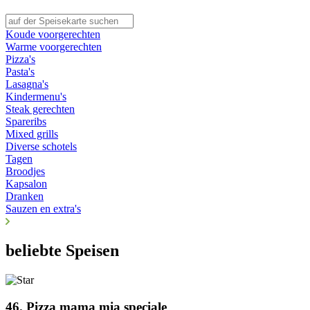
Koude voorgerechten
Warme voorgerechten
Pizza's
Pasta's
Lasagna's
Kindermenu's
Steak gerechten
Spareribs
Mixed grills
Diverse schotels
Tagen
Broodjes
Kapsalon
Dranken
Sauzen en extra's
beliebte Speisen
46. Pizza mama mia speciale