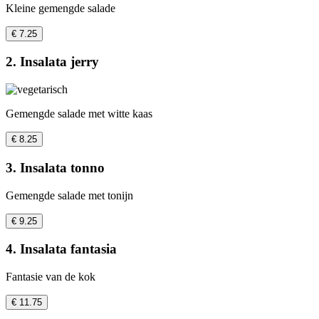
Kleine gemengde salade
€ 7.25
2. Insalata jerry
Gemengde salade met witte kaas
€ 8.25
3. Insalata tonno
Gemengde salade met tonijn
€ 9.25
4. Insalata fantasia
Fantasie van de kok
€ 11.75